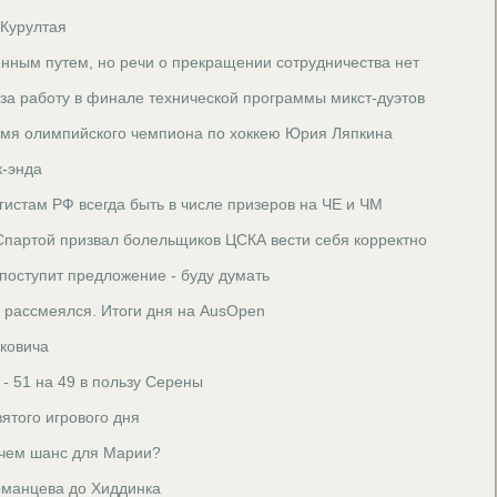
 Курултая
нным путем, но речи о прекращении сотрудничества нет
 за работу в финале технической программы микст-дуэтов
имя олимпийского чемпиона по хоккею Юрия Ляпкина
к-энда
гистам РФ всегда быть в числе призеров на ЧЕ и ЧМ
Спартой призвал болельщиков ЦСКА вести себя корректно
 поступит предложение - буду думать
ь рассмеялся. Итоги дня на AusOpen
ковича
 51 на 49 в пользу Серены
вятого игрового дня
 чем шанс для Марии?
оманцева до Хиддинка