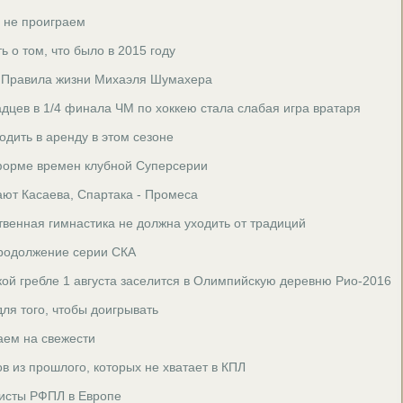
о не проиграем
ь о том, что было в 2015 году
. Правила жизни Михаэля Шумахера
цев в 1/4 финала ЧМ по хоккею стала слабая игра вратаря
одить в аренду в этом сезоне
-форме времен клубной Суперсерии
ют Касаева, Спартака - Промеса
твенная гимнастика не должна уходить от традиций
родолжение серии СКА
ой гребле 1 августа заселится в Олимпийскую деревню Рио-2016
ля того, чтобы доигрывать
аем на свежести
в из прошлого, которых не хватает в КПЛ
листы РФПЛ в Европе