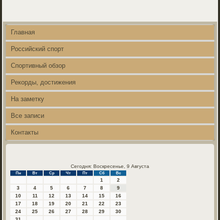
Главная
Российский спорт
Спортивный обзор
Рекорды, достижения
На заметку
Все записи
Контакты
Сегодня: Воскресенье, 9 Августа
Пн
Вт
Ср
Чт
Пт
Сб
Вс
1
2
3
4
5
6
7
8
9
10
11
12
13
14
15
16
17
18
19
20
21
22
23
24
25
26
27
28
29
30
31