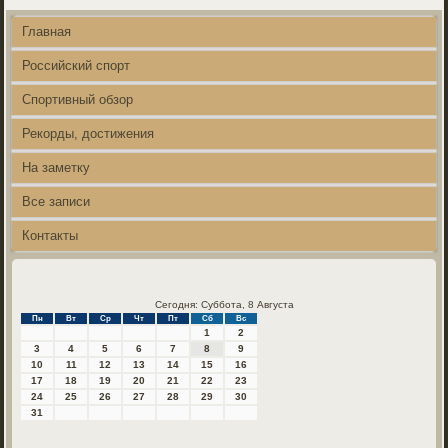
Главная
Российский спорт
Спортивный обзор
Рекорды, достижения
На заметку
Все записи
Контакты
Сегодня: Суббота, 8 Августа
Пн
Вт
Ср
Чт
Пт
Сб
Вс
1
2
3
4
5
6
7
8
9
10
11
12
13
14
15
16
17
18
19
20
21
22
23
24
25
26
27
28
29
30
31