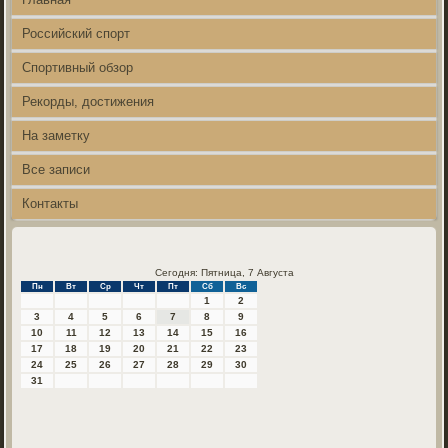
Российский спорт
Спортивный обзор
Рекорды, достижения
На заметку
Все записи
Контакты
Сегодня: Пятница, 7 Августа
Пн
Вт
Ср
Чт
Пт
Сб
Вс
1
2
3
4
5
6
7
8
9
10
11
12
13
14
15
16
17
18
19
20
21
22
23
24
25
26
27
28
29
30
31