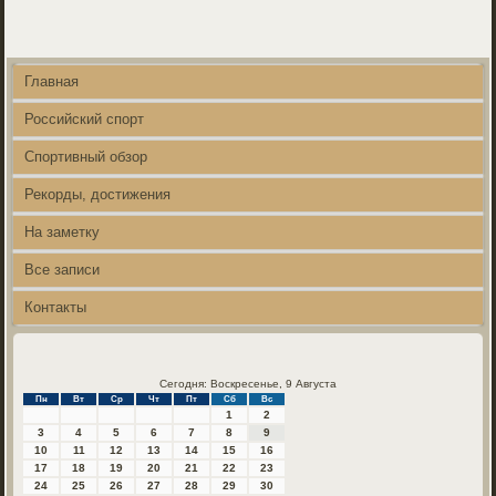
Главная
Российский спорт
Спортивный обзор
Рекорды, достижения
На заметку
Все записи
Контакты
Сегодня: Воскресенье, 9 Августа
Пн
Вт
Ср
Чт
Пт
Сб
Вс
1
2
3
4
5
6
7
8
9
10
11
12
13
14
15
16
17
18
19
20
21
22
23
24
25
26
27
28
29
30