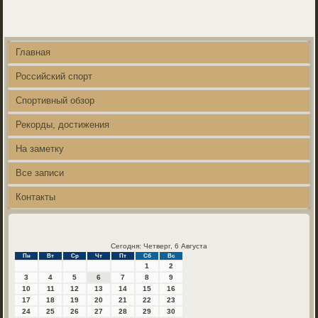
Главная
Российский спорт
Спортивный обзор
Рекорды, достижения
На заметку
Все записи
Контакты
Сегодня: Четверг, 6 Августа
Пн
Вт
Ср
Чт
Пт
Сб
Вс
1
2
3
4
5
6
7
8
9
10
11
12
13
14
15
16
17
18
19
20
21
22
23
24
25
26
27
28
29
30