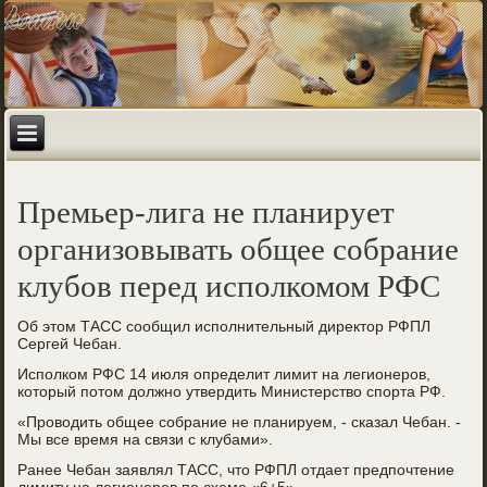
Премьер-лига не планирует
организовывать общее собрание
клубов перед исполкомом РФС
Об этом ТАСС сообщил исполнительный директор РФПЛ
Сергей Чебан.
Исполком РФС 14 июля определит лимит на легионеров,
который потом должно утвердить Министерство спорта РФ.
«Проводить общее собрание не планируем, - сказал Чебан. -
Мы все время на связи с клубами».
Ранее Чебан заявлял ТАСС, что РФПЛ отдает предпочтение