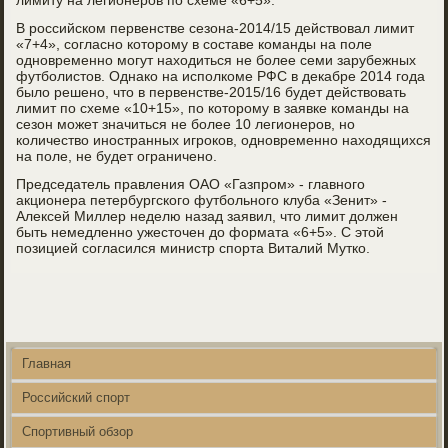
лимиту на легионеров по схеме «6+5».
В российском первенстве сезона-2014/15 действовал лимит
«7+4», согласно которому в составе команды на поле
одновременно могут находиться не более семи зарубежных
футболистов. Однако на исполкоме РФС в декабре 2014 года
было решено, что в первенстве-2015/16 будет действовать
лимит по схеме «10+15», по которому в заявке команды на
сезон может значиться не более 10 легионеров, но
количество иностранных игроков, одновременно находящихся
на поле, не будет ограничено.
Председатель правления ОАО «Газпром» - главного
акционера петербургского футбольного клуба «Зенит» -
Алексей Миллер неделю назад заявил, что лимит должен
быть немедленно ужесточен до формата «6+5». С этой
позицией согласился министр спорта Виталий Мутко.
Главная
Российский спорт
Спортивный обзор