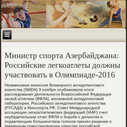
Министр спорта Азербайджана:
Российские легкоатлеты должны
участвовать в Олимпиаде-2016
Независимая комиссия Всемирного антидопингового
агентства (WADA) 9 ноября опубликовала итоги
расследования деятельности Всероссийской Федерации
легкой атлетики (ВФЛА), московской антидопинговой
лаборатории, Российского антидопингового агентства
(РУСАДА) и Минспорта РФ. Совет Международной
ассоциации легкоатлетических федераций (IAAF) счел
неубедительным отчет ВФЛА о борьбе с допингом и
подавляющим большинством голосов принял решение о
временном приостановлении членства российской