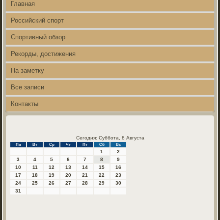
Главная
Российский спорт
Спортивный обзор
Рекорды, достижения
На заметку
Все записи
Контакты
Сегодня: Суббота, 8 Августа
Пн
Вт
Ср
Чт
Пт
Сб
Вс
1
2
3
4
5
6
7
8
9
10
11
12
13
14
15
16
17
18
19
20
21
22
23
24
25
26
27
28
29
30
31