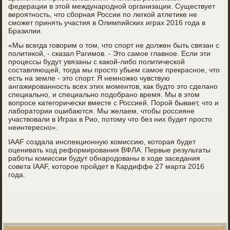
федерации в этой международной организации. Существует
вероятность, что сборная России по легкой атлетике не
сможет принять участия в Олимпийских играх 2016 года в
Бразилии.
«Мы всегда говорим о том, что спорт не должен быть связан с
политикой, - сказал Рагимов. - Это самое главное. Если эти
процессы будут увязаны с какой-либо политической
составляющей, тогда мы просто убьем самое прекрасное, что
есть на земле - это спорт. Я немножко чувствую
ангажированность всех этих моментов, как будто это сделано
специально, и специально подобрано время. Мы в этом
вопросе категорически вместе с Россией. Порой бывает, что и
лаборатории ошибаются. Мы желаем, чтобы россияне
участвовали в Играх в Рио, потому что без них будет просто
неинтересно».
IAAF создала инспекционную комиссию, которая будет
оценивать ход реформирования ВФЛА. Первые результаты
работы комиссии будут обнародованы в ходе заседания
совета IAAF, которое пройдет в Кардиффе 27 марта 2016
года.