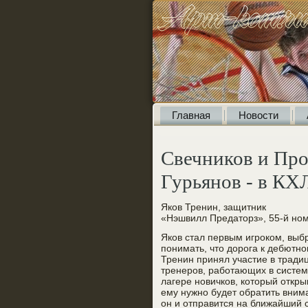
Главная
Новости
Свечников и Про
Гурьянов - в КХ
Яков Тренин, защитник
«Нэшвилл Предаторз», 55-й но
Яков стал первым игроком, вы
понимать, что дорога к дебютно
Тренин принял участие в тради
тренеров, работающих в систем
лагере новичков, который откры
ему нужно будет обратить вним
он и отправится на ближайший 