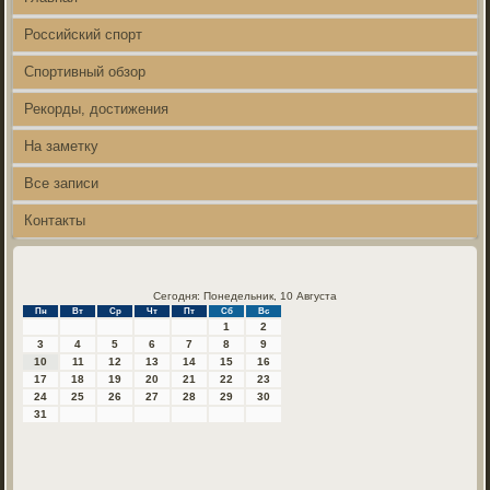
Российский спорт
Спортивный обзор
Рекорды, достижения
На заметку
Все записи
Контакты
Сегодня: Понедельник, 10 Августа
Пн
Вт
Ср
Чт
Пт
Сб
Вс
1
2
3
4
5
6
7
8
9
10
11
12
13
14
15
16
17
18
19
20
21
22
23
24
25
26
27
28
29
30
31