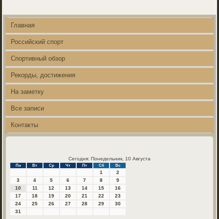
Главная
Российский спорт
Спортивный обзор
Рекорды, достижения
На заметку
Все записи
Контакты
Сегодня: Понедельник, 10 Августа
Пн
Вт
Ср
Чт
Пт
Сб
Вс
1
2
3
4
5
6
7
8
9
10
11
12
13
14
15
16
17
18
19
20
21
22
23
24
25
26
27
28
29
30
31